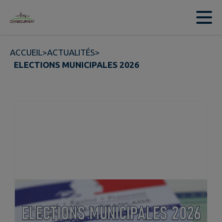
Contenu
Menu
Recherche
Pied de page
ACCUEIL
>
ACTUALITÉS
>
ELECTIONS MUNICIPALES 2026