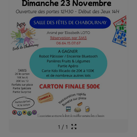
1
/
1