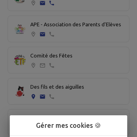
APE - Association des Parents d'Elèves
Comité des Fêtes
Des fils et des aiguilles
ES La Pallu
Gérer mes cookies 🍪