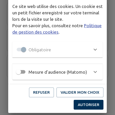
Ce site web utilise des cookies. Un cookie est
Gym volontaire
un petit fichier enregistré sur votre terminal
lors de la visite sur le site.
Pour en savoir plus, consultez notre
Politique
de gestion des cookies
.
Les Amis de la Pallu
Obligatoire
Les poulettes de Chab'
Mesure d'audience (Matomo)
REFUSER
VALIDER MON CHOIX
AUTORISER