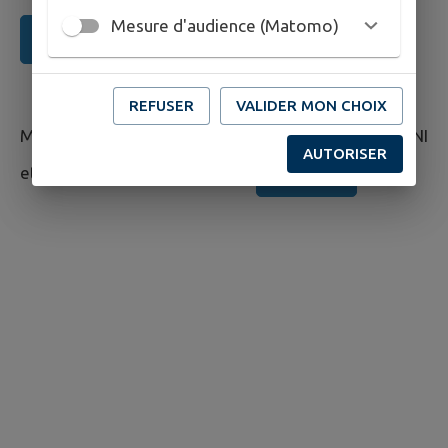
Mesure d'audience (Matomo)
Effectuer la démarche en ligne
REFUSER
VALIDER MON CHOIX
Mairies équipées des dispositifs de recueil des CNI
AUTORISER
Consulter
et Passeports dans la Vienne