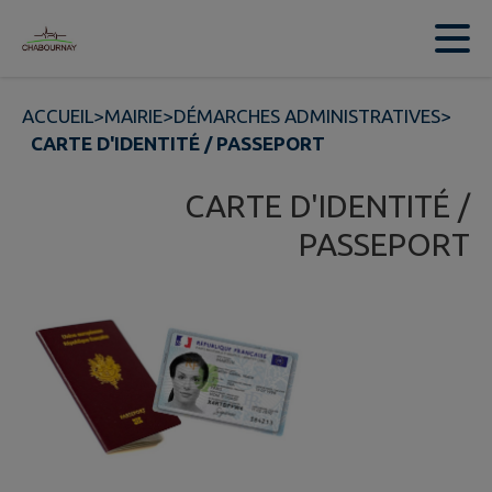
Contenu
Menu
Recherche
Pied de page
ACCUEIL
>
MAIRIE
>
DÉMARCHES ADMINISTRATIVES
>
CARTE D'IDENTITÉ / PASSEPORT
CARTE D'IDENTITÉ /
PASSEPORT