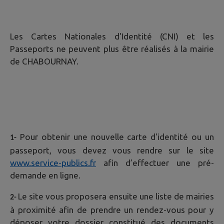
Les Cartes Nationales d'Identité (CNI) et les
Passeports ne peuvent plus être réalisés à la mairie
de CHABOURNAY.
Pour obtenir une nouvelle carte d'identité ou un
1-
passeport, vous devez vous rendre sur le site
www.service-publics.fr
afin d’effectuer une pré-
demande en ligne.
Le site vous proposera ensuite une liste de mairies
2-
à proximité afin de prendre un rendez-vous pour y
déposer votre dossier constitué des documents