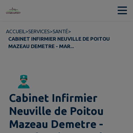
Contenu
Menu
Recherche
Pied de page
ACCUEIL
>
SERVICES
>
SANTÉ
>
CABINET INFIRMIER NEUVILLE DE POITOU
MAZEAU DEMETRE - MAR...
Cabinet Infirmier
Neuville de Poitou
Mazeau Demetre -