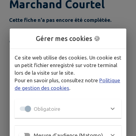
Marchand Courtel
Cette fiche n'a pas encore été complétée.
Gérer mes cookies 🍪
COORDONNÉES
1 rue du Quebec 86170 Neuville de Poitou
Ce site web utilise des cookies. Un cookie est
09 86 14 81 61
un petit fichier enregistré sur votre terminal
lors de la visite sur le site.
Pour en savoir plus, consultez notre
Politique
de gestion des cookies
.
Obligatoire
Mesure d'audience (Matomo)