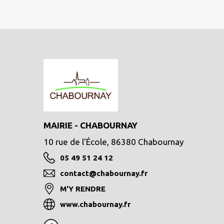
MAIRIE - CHABOURNAY
10 rue de l'École, 86380 Chabournay
05 49 51 24 12
contact@chabournay.fr
M'Y RENDRE
www.chabournay.fr