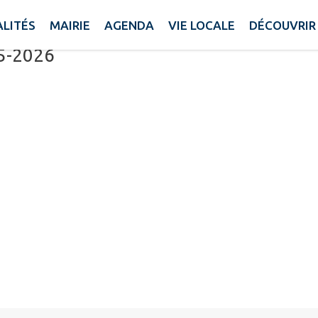
LITÉS
MAIRIE
AGENDA
VIE LOCALE
DÉCOUVRIR
ibérations
25-2026